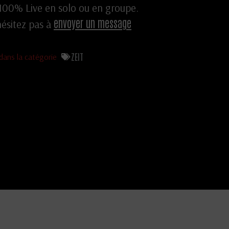
 100% Live en solo ou en groupe.
envoyer un message
ésitez pas à
ZEIT
dans la catégorie