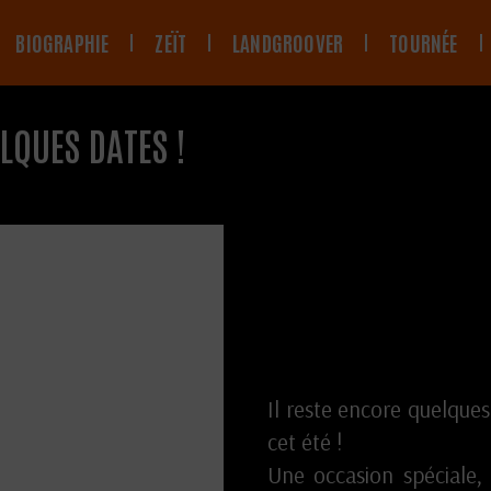
BIOGRAPHIE
ZEÏT
LANDGROOVER
TOURNÉE
LQUES DATES !
Il reste encore quelque
cet été !
Une occasion spéciale,