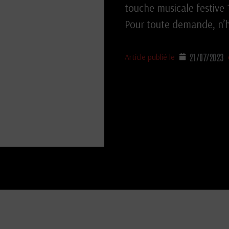
touche musicale festive
Pour toute demande, n’h
21/07/2023
Article publié le