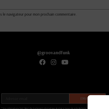
ns le navigateur pour mon prochain commentaire.
@groovandfunk
Indiquez votre adresse email ci-dessous
* Vos informations font l’objet d’un traitement informatique destiné à l'envoi de notre bulletin. Votre email ne sera